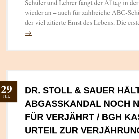
Schüler und Lehrer fängt der Alltag in de
wieder an – auch für zahlreiche ABC-Sch
der viel zitierte Ernst des Lebens. Die erst
→
29
DR. STOLL & SAUER HÄLT
JUL
ABGASSKANDAL NOCH N
FÜR VERJÄHRT / BGH KA
URTEIL ZUR VERJÄHRUN