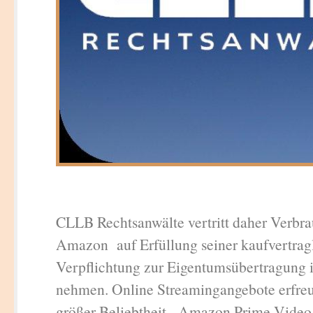
CLLB Rechtsanwälte vertritt daher Verbra
Amazon auf Erfüllung seiner kaufvertrag
Verpflichtung zur Eigentumsübertragung 
nehmen. Online Streamingangebote erfre
größer Beliebtheit. Amazon Prime Video w