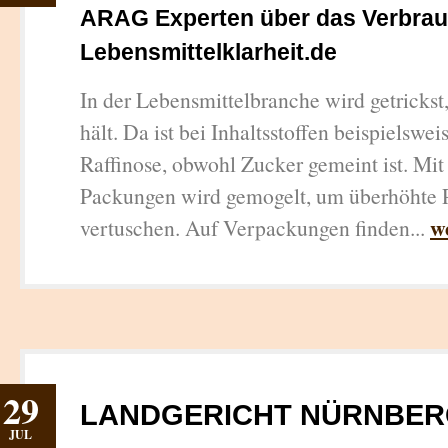
ARAG Experten über das Verbrau
Lebensmittelklarheit.de
In der Lebensmittelbranche wird getrickst
hält. Da ist bei Inhaltsstoffen beispielswe
Raffinose, obwohl Zucker gemeint ist. Mi
Packungen wird gemogelt, um überhöhte P
w
vertuschen. Auf Verpackungen finden...
29
LANDGERICHT NÜRNBER
JUL