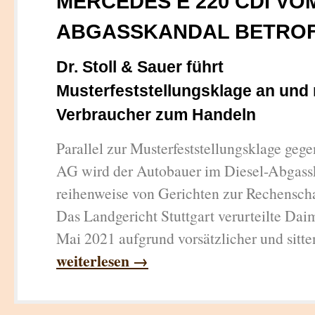
MERCEDES E 220 CDI VO
ABGASSKANDAL BETRO
Dr. Stoll & Sauer führt
Musterfeststellungsklage an und 
Verbraucher zum Handeln
Parallel zur Musterfeststellungsklage geg
AG wird der Autobauer im Diesel-Abgassk
reihenweise von Gerichten zur Rechenscha
Das Landgericht Stuttgart verurteilte Dai
Mai 2021 aufgrund vorsätzlicher und sitten
weiterlesen →