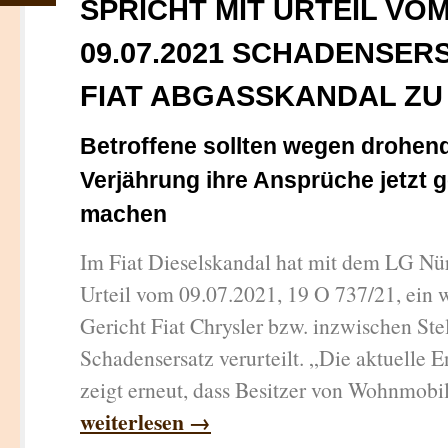
SPRICHT MIT URTEIL VO
09.07.2021 SCHADENSERS
FIAT ABGASSKANDAL ZU
Betroffene sollten wegen drohen
Verjährung ihre Ansprüche jetzt 
machen
Im Fiat Dieselskandal hat mit dem LG Nü
Urteil vom 09.07.2021, 19 O 737/21, ein w
Gericht Fiat Chrysler bzw. inzwischen Stel
Schadensersatz verurteilt. „Die aktuelle 
zeigt erneut, dass Besitzer von Wohnmobile
weiterlesen →