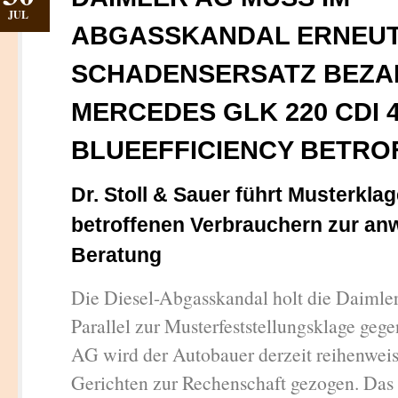
JUL
ABGASSKANDAL ERNEU
SCHADENSERSATZ BEZAH
MERCEDES GLK 220 CDI 
BLUEEFFICIENCY BETRO
Dr. Stoll & Sauer führt Musterklag
betroffenen Verbrauchern zur anw
Beratung
Die Diesel-Abgasskandal holt die Daimle
Parallel zur Musterfeststellungsklage geg
AG wird der Autobauer derzeit reihenwei
Gerichten zur Rechenschaft gezogen. Das