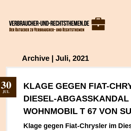
Archive | Juli, 2021
30
KLAGE GEGEN FIAT-CHR
JUL
DIESEL-ABGASSKANDAL 
WOHNMOBIL T 67 VON S
Klage gegen Fiat-Chrysler im Dies