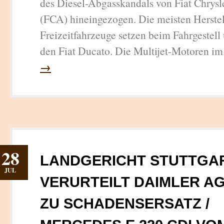
des Diesel-Abgasskandals von Fiat Chrys
(FCA) hineingezogen. Die meisten Herstel
Freizeitfahrzeuge setzen beim Fahrgestell
den Fiat Ducato. Die Multijet-Motoren im
→
28
LANDGERICHT STUTTGA
JUL
VERURTEILT DAIMLER A
ZU SCHADENSERSATZ /