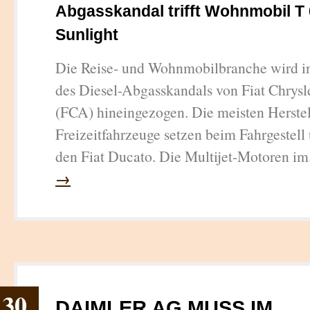
Abgasskandal trifft Wohnmobil T
Sunlight
Die Reise- und Wohnmobilbranche wird in
des Diesel-Abgasskandals von Fiat Chrys
(FCA) hineingezogen. Die meisten Herstel
Freizeitfahrzeuge setzen beim Fahrgestell
den Fiat Ducato. Die Multijet-Motoren im
→
30
DAIMLER AG MUSS IM