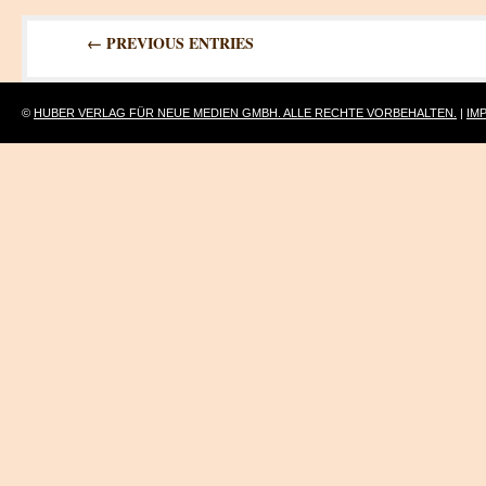
← PREVIOUS ENTRIES
©
HUBER VERLAG FÜR NEUE MEDIEN GMBH. ALLE RECHTE VORBEHALTEN.
|
IM