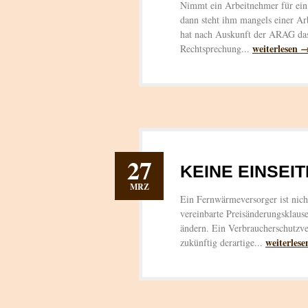
Nimmt ein Arbeitnehmer für ein
dann steht ihm mangels einer Ar
hat nach Auskunft der ARAG das 
weiterlesen 
Rechtsprechung...
27
KEINE EINSEI
MRZ
Ein Fernwärmeversorger ist nicht
vereinbarte Preisänderungsklause
ändern. Ein Verbraucherschutzve
weiterles
zukünftig derartige...