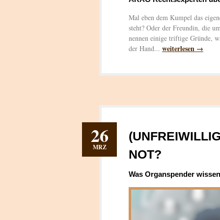
Mal eben dem Kumpel das eigene
steht? Oder der Freundin, die 
nennen einige triftige Gründe, 
weiterlesen →
der Hand...
26
(UNFREIWILLI
MRZ
NOT?
Was Organspender wisse