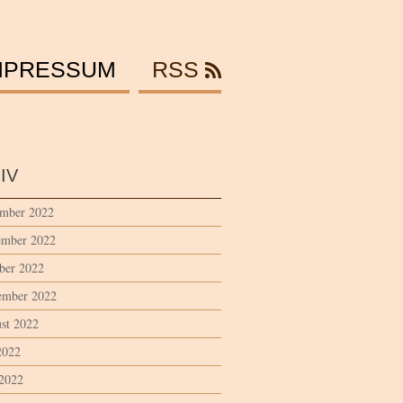
MPRESSUM
RSS
IV
mber 2022
mber 2022
ber 2022
ember 2022
st 2022
2022
 2022