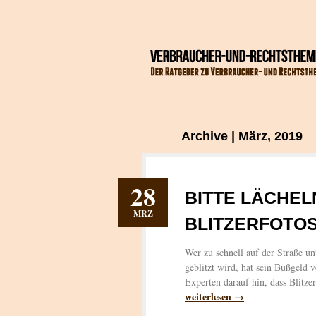
Archive | März, 2019
28
BITTE LÄCHEL
MRZ
BLITZERFOTO
Wer zu schnell auf der Straße u
geblitzt wird, hat sein Bußgeld v
Experten darauf hin, dass Blitzer
weiterlesen →