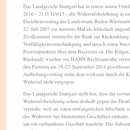
Das Landgericht Stuttgart hat in einem neuen Urte
2016 – 21 O 319/15 – die Widerrufsbelehrung in e
Darlehensvertrag der Landesbank Baden-Württe
22. Juli 2007 ein weiteres Mal als fehlerhaft angese
Zivilkammer verurteilte die Bank zur Rückzahlung
Vorfälligkeitsentschädigung und sprach einen Nutz
Prozentpunkten über dem Basiszins zu. Die Kläger,
Riedstadt, wurden von HAHN Rechtsanwälte vertre
den Parteien am 19./23 September 2014 geschlosse
Aufhebungsvertrag stehe dem wirksam durch die Kl
Widerruf nicht entgegen.
Das Landgericht Stuttgart stellt fest, dass die verw
Widerrufsbelehrung schon deshalb gegen das Deutl
verstoße, weil sie einen umfangreichen Abschnitt z
des Widerrufs bei finanzierten Geschäften enthalte,
um ein verbundenes Geschäft handelte. Das Subsum