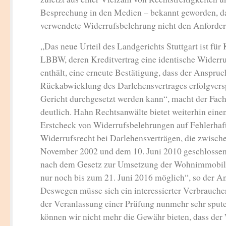
Besprechung in den Medien – bekannt geworden, da
verwendete Widerrufsbelehrung nicht den Anforde
„Das neue Urteil des Landgerichts Stuttgart ist für
LBBW, deren Kreditvertrag eine identische Widerr
enthält, eine erneute Bestätigung, dass der Anspruc
Rückabwicklung des Darlehensvertrages erfolgvers
Gericht durchgesetzt werden kann“, macht der Fac
deutlich. Hahn Rechtsanwälte bietet weiterhin eine
Erstcheck von Widerrufsbelehrungen auf Fehlerhaft
Widerrufsrecht bei Darlehensverträgen, die zwisch
November 2002 und dem 10. Juni 2010 geschlossen 
nach dem Gesetz zur Umsetzung der Wohnimmobilie
nur noch bis zum 21. Juni 2016 möglich“, so der An
Deswegen müsse sich ein interessierter Verbrauche
der Veranlassung einer Prüfung nunmehr sehr spute
können wir nicht mehr die Gewähr bieten, dass der