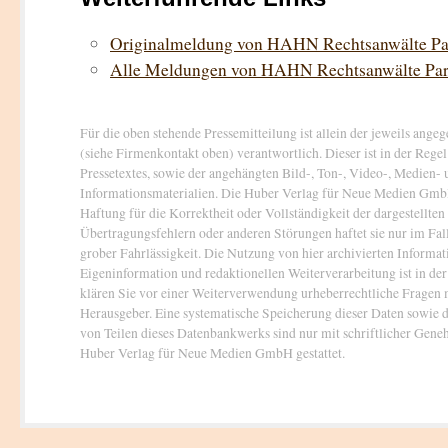
Originalmeldung von HAHN Rechtsanwälte P
Alle Meldungen von HAHN Rechtsanwälte Pa
Für die oben stehende Pressemitteilung ist allein der jeweils ang
(siehe Firmenkontakt oben) verantwortlich. Dieser ist in der Rege
Pressetextes, sowie der angehängten Bild-, Ton-, Video-, Medien-
Informationsmaterialien. Die Huber Verlag für Neue Medien Gm
Haftung für die Korrektheit oder Vollständigkeit der dargestellte
Übertragungsfehlern oder anderen Störungen haftet sie nur im Fal
grober Fahrlässigkeit. Die Nutzung von hier archivierten Informat
Eigeninformation und redaktionellen Weiterverarbeitung ist in der 
klären Sie vor einer Weiterverwendung urheberrechtliche Fragen
Herausgeber. Eine systematische Speicherung dieser Daten sowie
von Teilen dieses Datenbankwerks sind nur mit schriftlicher Gen
Huber Verlag für Neue Medien GmbH gestattet.