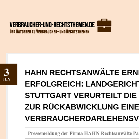
3
HAHN RECHTSANWÄLTE ERN
JUN
ERFOLGREICH: LANDGERICH
STUTTGART VERURTEILT DIE
ZUR RÜCKABWICKLUNG EIN
VERBRAUCHERDARLEHENSV
Pressemeldung der Firma HAHN Rechtsanwälte P