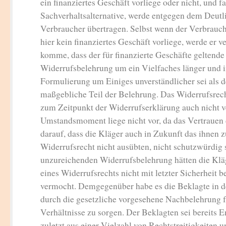
ein finanziertes Geschäft vorliege oder nicht, und fa
Sachverhaltsalternative, werde entgegen dem Deut
Verbraucher übertragen. Selbst wenn der Verbrauch
hier kein finanziertes Geschäft vorliege, werde er v
komme, dass der für finanzierte Geschäfte geltende
Widerrufsbelehrung um ein Vielfaches länger und i
Formulierung um Einiges unverständlicher sei als d
maßgebliche Teil der Belehrung. Das Widerrufsrech
zum Zeitpunkt der Widerrufserklärung auch nicht v
Umstandsmoment liege nicht vor, da das Vertrauen
darauf, dass die Kläger auch in Zukunft das ihnen 
Widerrufsrecht nicht ausübten, nicht schutzwürdig 
unzureichenden Widerrufsbelehrung hätten die Klä
eines Widerrufsrechts nicht mit letzter Sicherheit b
vermocht. Demgegenüber habe es die Beklagte in d
durch die gesetzliche vorgesehene Nachbelehrung f
Verhältnisse zu sorgen. Der Beklagten sei bereits 
zuletzt aus einer Vielzahl von Rechtstreitigkeiten 