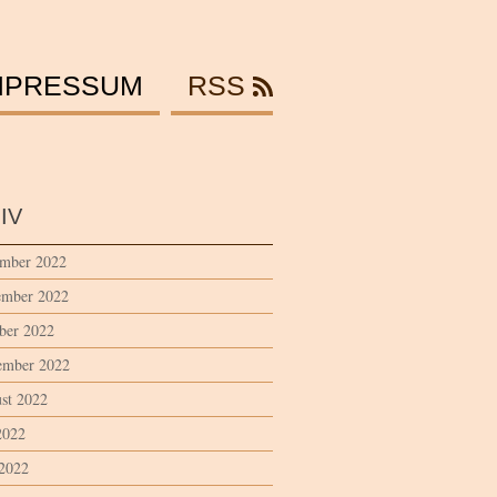
MPRESSUM
RSS
IV
mber 2022
mber 2022
ber 2022
ember 2022
st 2022
2022
 2022