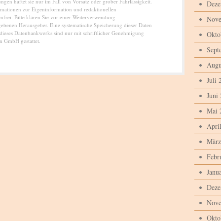
gen haftet sie nur im Fall von Vorsatz oder grober Fahrlässigkeit.
Deze
rmationen zur Eigeninformation und redaktionellen
enfrei. Bitte klären Sie vor einer Weiterverwendung
Nove
ebenen Herausgeber. Eine systematische Speicherung dieser Daten
dieses Datenbankwerks sind nur mit schriftlicher Genehmigung
Okto
n GmbH gestattet.
Sept
Augu
Juli 
Juni
Mai 
Apri
März
Febr
Janu
Deze
Nove
Okto